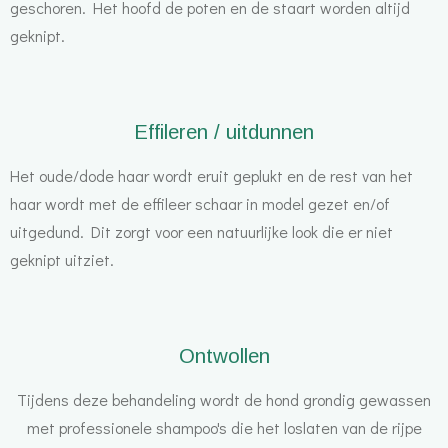
geschoren. Het hoofd de poten en de staart worden altijd
geknipt.
Effileren / uitdunnen
Het oude/dode haar wordt eruit geplukt en de rest van het
haar wordt met de effileer schaar in model gezet en/of
uitgedund
. Dit zorgt voor een natuurlijke look die er niet
geknipt uitziet.
Ontwollen
Tijdens deze behandeling wordt de hond grondig gewassen
met professionele shampoo's die het loslaten van de rijpe