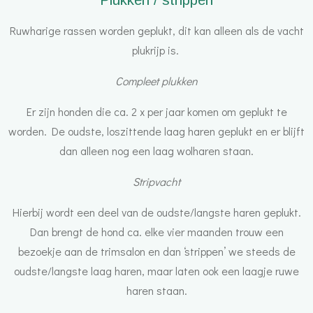
Plukken / strippen
Ruwharige rassen worden geplukt, dit kan alleen als de vacht
plukrijp is.
Compleet plukken
Er zijn honden die ca. 2 x per jaar komen om geplukt te
worden. De oudste, loszittende laag haren geplukt en er blijft
dan alleen nog een laag wolharen staan.
Stripvacht
Hierbij wordt een deel van de oudste/langste haren geplukt.
Dan brengt de hond ca. elke vier maanden trouw een
bezoekje aan de trimsalon en dan ‘strippen’ we steeds de
oudste/langste laag haren, maar laten ook een laagje ruwe
haren staan.