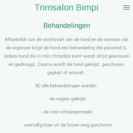
Trimsalon Bimpi
Ga
direct
naar
Behandelingen
de
Afhankelijk van de vachtsoort van de hond en de wensen van
hoofdinhoud
de eigenaar krijgt de hond een behandeling die passend is.
Iedere hond die in mijn trimsalon komt wordt altijd gewassen
en gedroogd, Daarna wordt de hond geknipt, geschoren,
geplukt of ontwolt.
Bij alle behandelingen worden
- de nagels geknipt
- de oren schoongemaakt
- overtollig haar uit de liezen weg geschoren